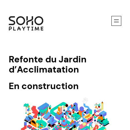
Aller
au
contenu
Refonte du Jardin
d’Acclimatation
En construction