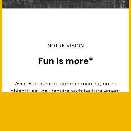
NOTRE VISION
Fun is more*
Avec Fun is more comme mantra, notre
objectif est de traduire architecturalement
des scénarii sans cesse renouvelés, en y
intégrant avec audace la prise en compte
des défis environnementaux auxquels nous
faisons face. Détourné du « Less is more »
de Mies Van Der Rohe et du « Yes is more »