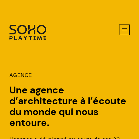
Aller
au
contenu
AGENCE
Une agence
d’architecture à l’écoute
du monde qui nous
entoure.